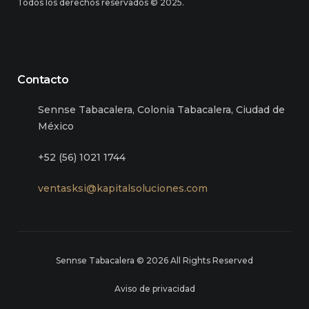
Todos los derechos reservados © 2025.
Contacto
Sennse Tabacalera, Colonia Tabacalera, Ciudad de
México
+52 (56) 1021 1744
ventasksi@kapitalsoluciones.com
Sennse Tabacalera © 2026 All Rights Reserved
Aviso de privacidad