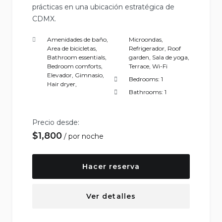
prácticas en una ubicación estratégica de
CDMX.
Amenidades de baño
,
Microondas
,
Area de bicicletas
,
Refrigerador
,
Roof
Bathroom essentials
,
garden
,
Sala de yoga
,
Bedroom comforts
,
Terrace
,
Wi-Fi
Elevador
,
Gimnasio
,
Bedrooms:
1
Hair dryer
,
Bathrooms:
1
Precio desde:
$
1,800
por noche
Hacer reserva
Ver detalles