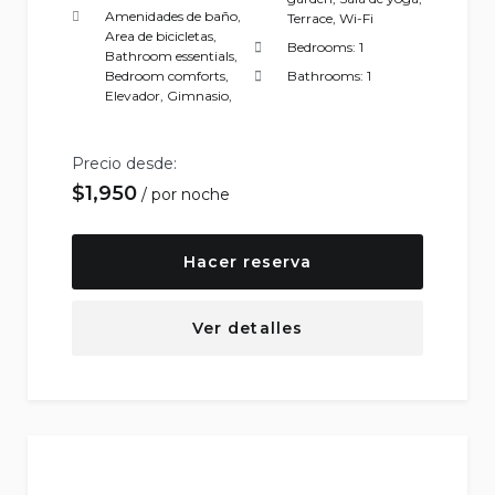
Amenidades de baño
,
Terrace
,
Wi-Fi
Area de bicicletas
,
Bedrooms:
1
Bathroom essentials
,
Bedroom comforts
,
Bathrooms:
1
Elevador
,
Gimnasio
,
Precio desde:
$
1,950
por noche
Hacer reserva
Ver detalles