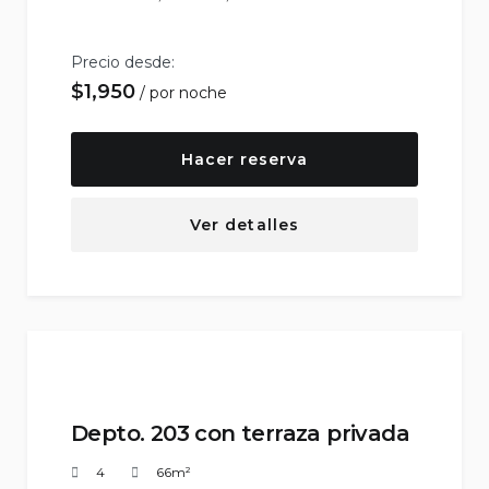
Precio desde:
$
1,950
por noche
Hacer reserva
Ver detalles
Depto. 203 con terraza privada
4
66m²