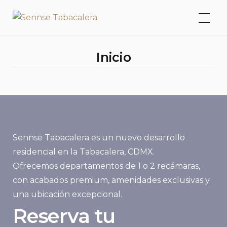
Skip
Sennse Tabacalera
to
content
Inicio
Sennse Tabacalera es un nuevo desarrollo
residencial en la Tabacalera, CDMX.
Ofrecemos departamentos de 1 o 2 recámaras,
con acabados premium, amenidades exclusivas y
una ubicación excepcional.
Reserva tu