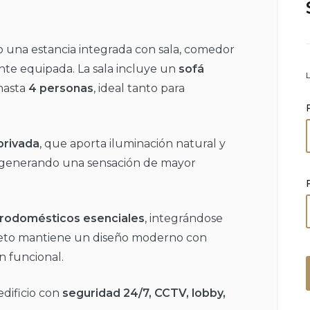
 una estancia integrada con sala, comedor
nte equipada. La sala incluye un
sofá
 hasta
4 personas
, ideal tanto para
privada
, que aporta iluminación natural y
or, generando una sensación de mayor
ctrodomésticos esenciales
, integrándose
pleto mantiene un diseño moderno con
n funcional.
dificio con
seguridad 24/7, CCTV, lobby,