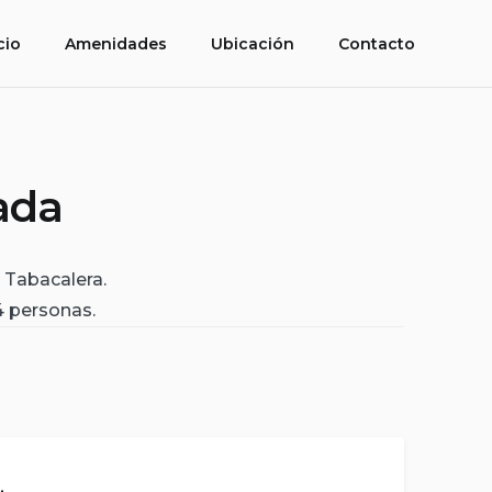
cio
Amenidades
Ubicación
Contacto
vada
 Tabacalera.
4 personas.