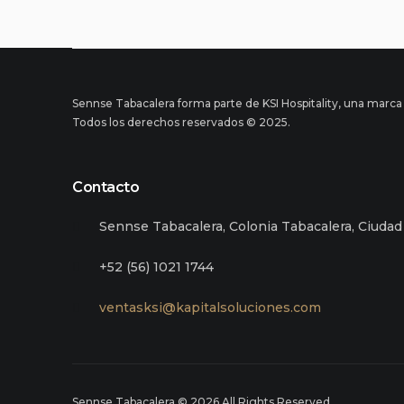
Sennse Tabacalera forma parte de KSI Hospitality, una marca
Todos los derechos reservados © 2025.
Contacto
Sennse Tabacalera, Colonia Tabacalera, Ciuda
+52 (56) 1021 1744
ventasksi@kapitalsoluciones.com
Sennse Tabacalera © 2026 All Rights Reserved