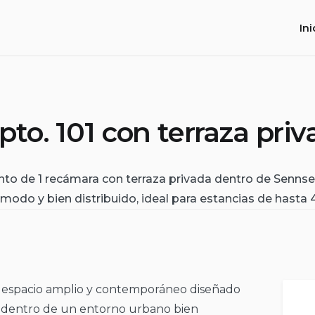
Ini
to. 101 con terraza pri
o de 1 recámara con terraza privada dentro de Sennse
modo y bien distribuido, ideal para estancias de hasta 
 espacio amplio y contemporáneo diseñado
l dentro de un entorno urbano bien