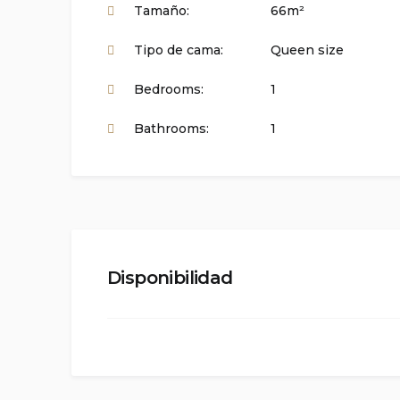
Tamaño:
66m²
Tipo de cama:
Queen size
Bedrooms:
1
Bathrooms:
1
Disponibilidad