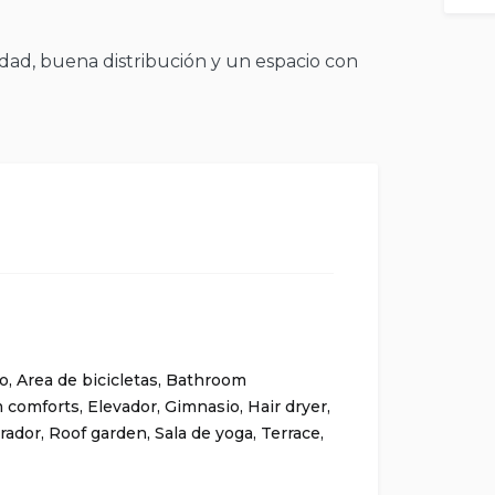
ad, buena distribución y un espacio con
o
,
Area de bicicletas
,
Bathroom
 comforts
,
Elevador
,
Gimnasio
,
Hair dryer
,
rador
,
Roof garden
,
Sala de yoga
,
Terrace
,