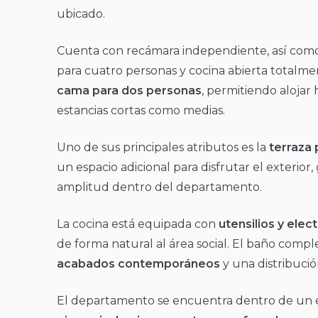
ubicado.
Cuenta con recámara independiente, así como
para cuatro personas y cocina abierta totalme
cama para dos personas
, permitiendo alojar
estancias cortas como medias.
Uno de sus principales atributos es la
terraza 
un espacio adicional para disfrutar el exteri
amplitud dentro del departamento.
La cocina está equipada con
utensilios y ele
de forma natural al área social. El baño com
acabados contemporáneos
y una distribució
El departamento se encuentra dentro de un e