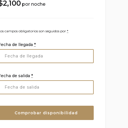
$
2,100
por noche
Los campos obligatorios son seguidos por
*
Fecha de llegada
*
Fecha de salida
*