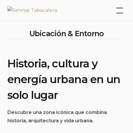
Skip
Sennse Tabacalera
to
content
Ubicación & Entorno
Historia, cultura y
energía urbana en un
solo lugar
Descubre una zona icónica que combina
historia, arquitectura y vida urbana.