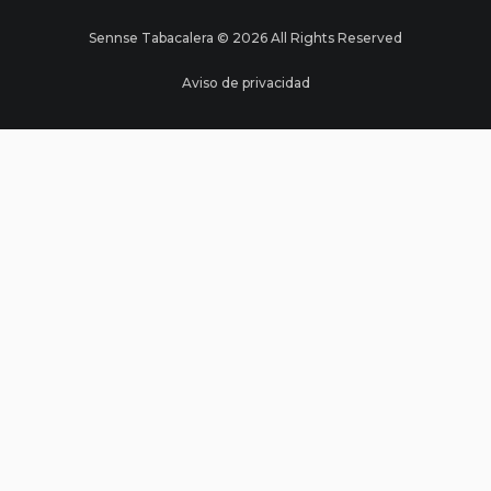
Sennse Tabacalera © 2026 All Rights Reserved
Aviso de privacidad