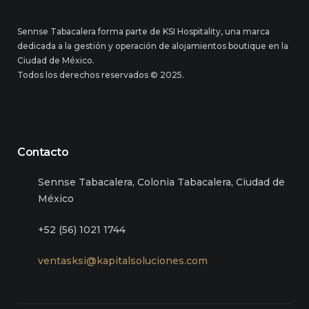
Sennse Tabacalera forma parte de KSI Hospitality, una marca
dedicada a la gestión y operación de alojamientos boutique en la
Ciudad de México.
Todos los derechos reservados © 2025.
Contacto
Sennse Tabacalera, Colonia Tabacalera, Ciudad de
México
+52 (56) 1021 1744
ventasksi@kapitalsoluciones.com