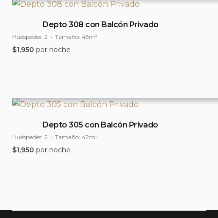
Depto 308 con Balcón Privado
Huéspedes:
2
Tamaño:
45m²
$
1,950
por noche
Depto 305 con Balcón Privado
Huéspedes:
2
Tamaño:
42m²
$
1,950
por noche