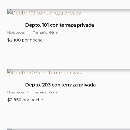
Depto. 101 con terraza privada
Huéspedes:
4
Tamaño:
66m²
$
2,100
por noche
Depto. 203 con terraza privada
Huéspedes:
4
Tamaño:
66m²
$
2,850
por noche