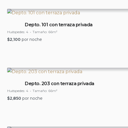
Depto. 101 con terraza privada
Huéspedes:
4
Tamaño:
66m²
$
2,100
por noche
Depto. 203 con terraza privada
Huéspedes:
4
Tamaño:
66m²
$
2,850
por noche