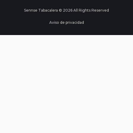
Sennse Tabacalera © 2026 All Rights Reserved
Aviso de privacidad