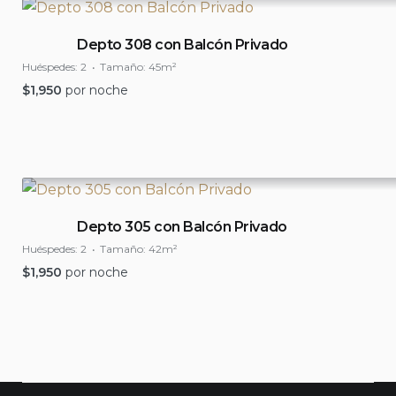
Depto 308 con Balcón Privado
Huéspedes:
2
Tamaño:
45m²
$
1,950
por noche
Depto 305 con Balcón Privado
Huéspedes:
2
Tamaño:
42m²
$
1,950
por noche