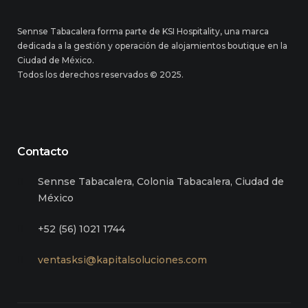
Sennse Tabacalera forma parte de KSI Hospitality, una marca
dedicada a la gestión y operación de alojamientos boutique en la
Ciudad de México.
Todos los derechos reservados © 2025.
Contacto
Sennse Tabacalera, Colonia Tabacalera, Ciudad de
México
+52 (56) 1021 1744
ventasksi@kapitalsoluciones.com