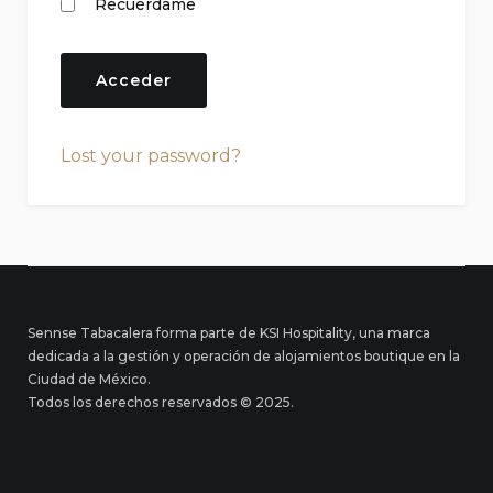
Recuérdame
Lost your password?
Sennse Tabacalera forma parte de KSI Hospitality, una marca
dedicada a la gestión y operación de alojamientos boutique en la
Ciudad de México.
Todos los derechos reservados © 2025.