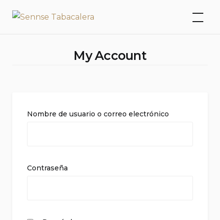
Skip
Sennse Tabacalera
to
content
My Account
Nombre de usuario o correo electrónico
Contraseña